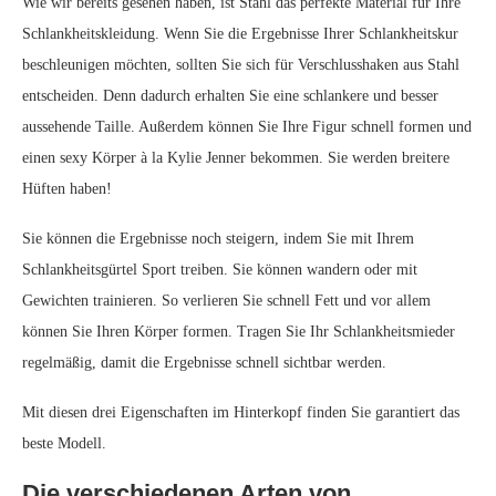
Wie wir bereits gesehen haben, ist Stahl das perfekte Material für Ihre
Schlankheitskleidung. Wenn Sie die Ergebnisse Ihrer Schlankheitskur
beschleunigen möchten, sollten Sie sich für Verschlusshaken aus Stahl
entscheiden. Denn dadurch erhalten Sie eine schlankere und besser
aussehende Taille. Außerdem können Sie Ihre Figur schnell formen und
einen sexy Körper à la Kylie Jenner bekommen. Sie werden breitere
Hüften haben!
Sie können die Ergebnisse noch steigern, indem Sie mit Ihrem
Schlankheitsgürtel Sport treiben. Sie können wandern oder mit
Gewichten trainieren. So verlieren Sie schnell Fett und vor allem
können Sie Ihren Körper formen. Tragen Sie Ihr Schlankheitsmieder
regelmäßig, damit die Ergebnisse schnell sichtbar werden.
Mit diesen drei Eigenschaften im Hinterkopf finden Sie garantiert das
beste Modell.
Die verschiedenen Arten von