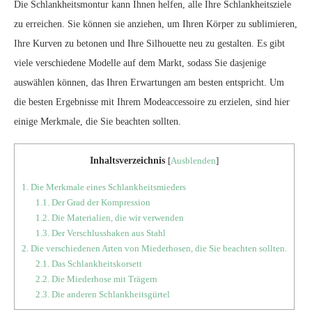
Die Schlankheitsmontur kann Ihnen helfen, alle Ihre Schlankheitsziele
zu erreichen. Sie können sie anziehen, um Ihren Körper zu sublimieren,
Ihre Kurven zu betonen und Ihre Silhouette neu zu gestalten. Es gibt
viele verschiedene Modelle auf dem Markt, sodass Sie dasjenige
auswählen können, das Ihren Erwartungen am besten entspricht. Um
die besten Ergebnisse mit Ihrem Modeaccessoire zu erzielen, sind hier
einige Merkmale, die Sie beachten sollten.
Inhaltsverzeichnis
[
Ausblenden
]
1.
Die Merkmale eines Schlankheitsmieders
1.1.
Der Grad der Kompression
1.2.
Die Materialien, die wir verwenden
1.3.
Der Verschlusshaken aus Stahl
2.
Die verschiedenen Arten von Miederhosen, die Sie beachten sollten.
2.1.
Das Schlankheitskorsett
2.2.
Die Miederhose mit Trägern
2.3.
Die anderen Schlankheitsgürtel