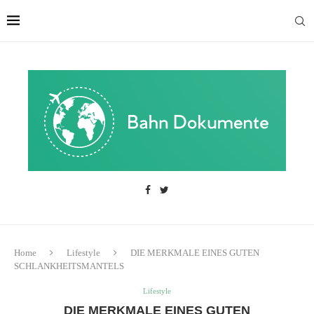
Home
Lifestyle
DIE MERKMALE EINES GUTEN
SCHLANKHEITSMANTELS
Lifestyle
DIE MERKMALE EINES GUTEN